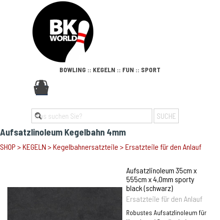
Direkt zum Seiteninhalt
BOWLING :: KEGELN :: FUN :: SPORT
Menü überspringen
0
SUCHE
Aufsatzlinoleum Kegelbahn 4mm
SHOP
>
KEGELN
>
Kegelbahnersatzteile
>
Ersatzteile für den Anlauf
Aufsatzlinoleum 35cm x
555cm x 4,0mm sporty
black (schwarz)
Ersatzteile für den Anlauf
Robustes Aufsatzlinoleum für