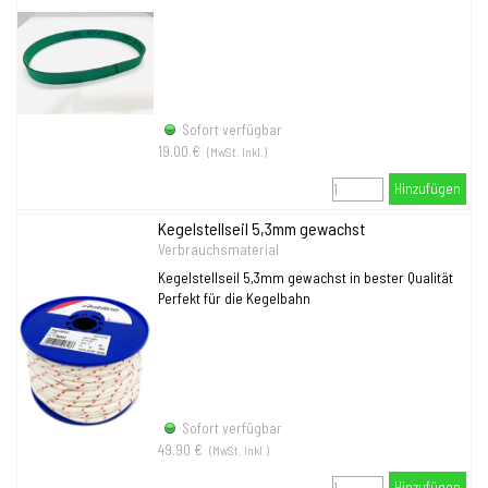
Sofort verfügbar
19.00 €
(MwSt. Inkl.)
Hinzufügen
Kegelstellseil 5,3mm gewachst
Verbrauchsmaterial
Kegelstellseil 5,3mm gewachst in bester Qualität
Perfekt für die Kegelbahn
Sofort verfügbar
49.90 €
(MwSt. Inkl.)
Hinzufügen