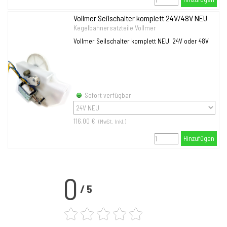
Vollmer Seilschalter komplett 24V/48V NEU
Kegelbahnersatzteile Vollmer
Vollmer Seilschalter komplett NEU. 24V oder 48V
Sofort verfügbar
116.00 €
(MwSt. Inkl.)
Hinzufügen
0
/
5