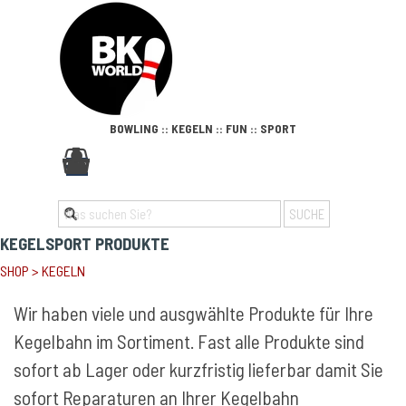
Direkt zum Seiteninhalt
BOWLING :: KEGELN :: FUN :: SPORT
Menü überspringen
0
SUCHE
KEGELSPORT PRODUKTE
SHOP
>
KEGELN
Wir haben viele und ausgwählte Produkte für Ihre
Kegelbahn im Sortiment. Fast alle Produkte sind
sofort ab Lager oder kurzfristig lieferbar damit Sie
sofort Reparaturen an Ihrer Kegelbahn