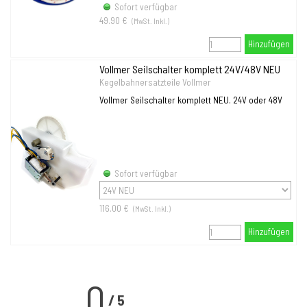
Sofort verfügbar
49.90 €
(MwSt. Inkl.)
Hinzufügen
Vollmer Seilschalter komplett 24V/48V NEU
Kegelbahnersatzteile Vollmer
Vollmer Seilschalter komplett NEU. 24V oder 48V
Sofort verfügbar
116.00 €
(MwSt. Inkl.)
Hinzufügen
0
/
5