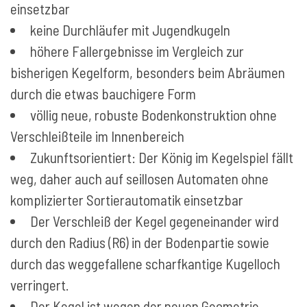
einsetzbar
keine Durchläufer mit Jugendkugeln
höhere Fallergebnisse im Vergleich zur
bisherigen Kegelform, besonders beim Abräumen
durch die etwas bauchigere Form
völlig neue, robuste Bodenkonstruktion ohne
Verschleißteile im Innenbereich
Zukunftsorientiert: Der König im Kegelspiel fällt
weg, daher auch auf seillosen Automaten ohne
komplizierter Sortierautomatik einsetzbar
Der Verschleiß der Kegel gegeneinander wird
durch den Radius (R6) in der Bodenpartie sowie
durch das weggefallene scharfkantige Kugelloch
verringert.
Der Kegel ist wegen der neuen Geometrie