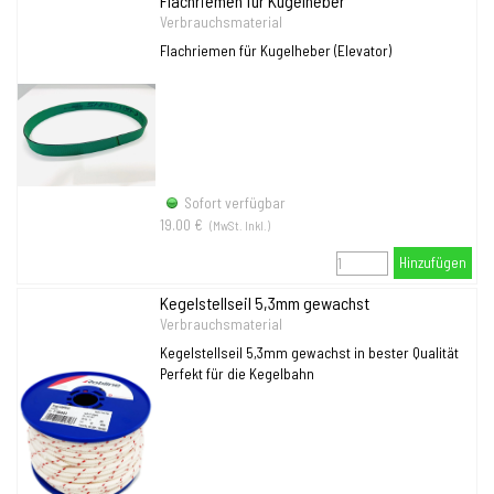
Flachriemen für Kugelheber
Verbrauchsmaterial
Flachriemen für Kugelheber (Elevator)
Sofort verfügbar
19.00 €
(MwSt. Inkl.)
Hinzufügen
Kegelstellseil 5,3mm gewachst
Verbrauchsmaterial
Kegelstellseil 5,3mm gewachst in bester Qualität
Perfekt für die Kegelbahn