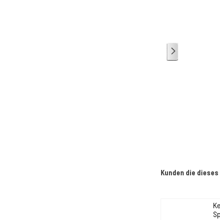
1
/
1
Kunden die dieses
Ke
S