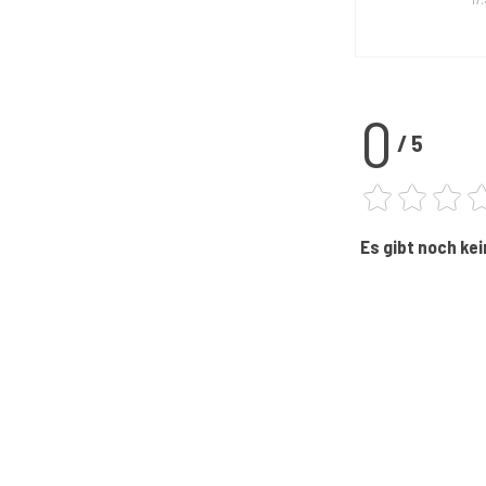
0
/
5
Es gibt noch ke