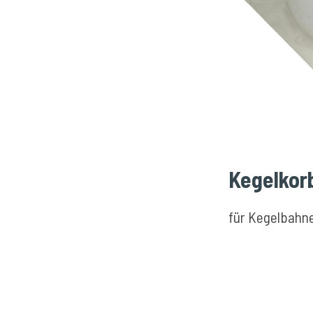
Kegelkorb
für Kegelbahn